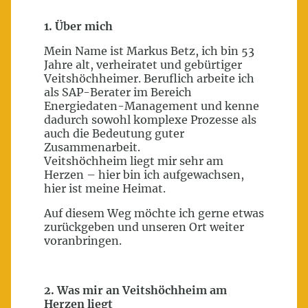
1. Über mich
Mein Name ist Markus Betz, ich bin 53
Jahre alt, verheiratet und gebürtiger
Veitshöchheimer. Beruflich arbeite ich
als SAP-Berater im Bereich
Energiedaten-Management und kenne
dadurch sowohl komplexe Prozesse als
auch die Bedeutung guter
Zusammenarbeit.
Veitshöchheim liegt mir sehr am
Herzen – hier bin ich aufgewachsen,
hier ist meine Heimat.
Auf diesem Weg möchte ich gerne etwas
zurückgeben und unseren Ort weiter
voranbringen.
2. Was mir an Veitshöchheim am
Herzen liegt