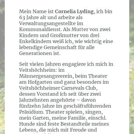
Mein Name ist
Cornelia Lyding
, ich bin
63 Jahre alt und arbeite als
Verwaltungsangestellte im
Kommunaldienst. Als Mutter von zwei
Kindern und Großmutter von drei
Enkelkindern weiß ich, wie wichtig eine
lebendige Gemeinschaft für alle
Generationen ist.
Seit vielen Jahren engagiere ich mich in
Veitshöchheim: im
Männergesangsverein, beim Theater
am Hofgarten und ganz besonders im
Veitshöchheimer Carnevals Club,
dessen Vorstand ich seit über zwei
Jahrzehnten angehörte – davon
fünfzehn Jahre im geschäftsführenden
Präsidium. Theater spielen, singen,
mein Garten, meine Familie, einschl.
Hunde sind feste Bestandteile meines
Lebens, die mich mit Freude und