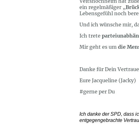
Veitshöchheim hat zud
ein regelmäßiger „
Brüc
Lebensgefühl noch bere
Und ich wünsche mir, d
Ich trete
parteiunabhän
Mir geht es um
die Men
Danke für Dein Vertrau
Eure Jacqueline (Jacky)
#gerne per Du
Ich danke der SPD, dass ic
entgegengebrachte Vertrau