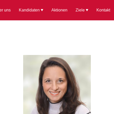
er uns
Kandidaten
Aktionen
Ziele
Kontakt