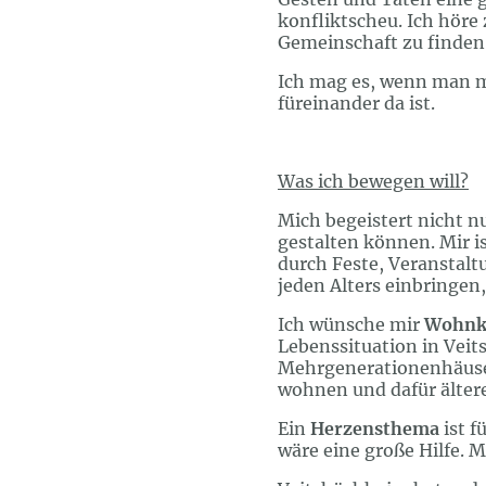
konfliktscheu. Ich höre
Gemeinschaft zu finden
Ich mag es, wenn man m
füreinander da ist.
Was ich bewegen will?
Mich begeistert nicht n
gestalten können. Mir is
durch Feste, Veranstal
jeden Alters einbringen,
Ich wünsche mir
Wohnk
Lebenssituation in Vei
Mehrgenerationenhäuse
wohnen und dafür älter
Ein
Herzensthema
ist f
wäre eine große Hilfe. 