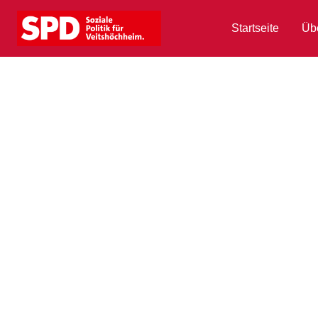
Startseite
Üb