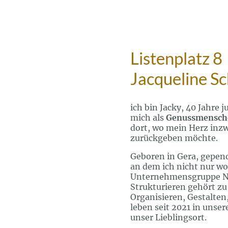
Listenplatz 8
Jacqueline Sc
ich bin Jacky, 40 Jahre j
mich als
Genussmensch
dort, wo mein Herz inzwi
zurückgeben möchte.
Geboren in Gera, gepen
an dem ich nicht nur wo
Unternehmensgruppe No
Strukturieren gehört zu
Organisieren, Gestalte
leben seit 2021 in unse
unser Lieblingsort.