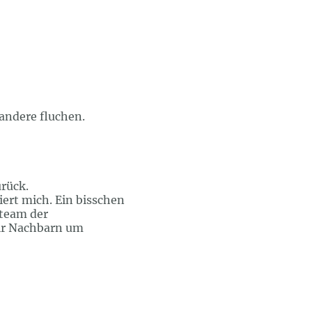
 andere fluchen.
rück.
iert mich. Ein bisschen
steam der
wir Nachbarn um