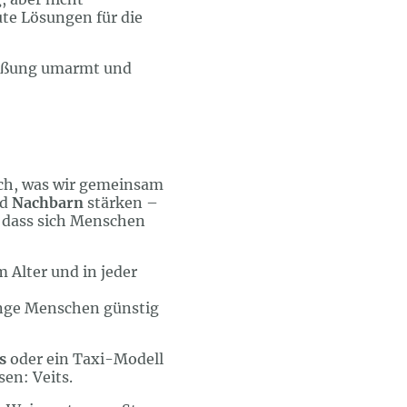
ute Lösungen für die
grüßung umarmt und
uch, was wir gemeinsam
d
Nachbarn
stärken –
 dass sich Menschen
m Alter und in jeder
unge Menschen günstig
s
oder ein Taxi-Modell
en: Veits.