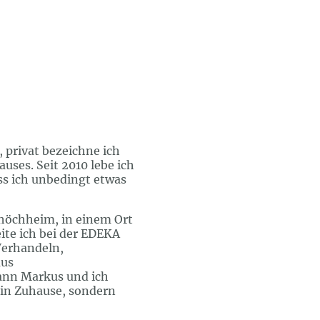
, privat bezeichne ich
uses. Seit 2010 lebe ich
ass ich unbedingt etwas
höchheim, in einem Ort
ite ich bei der EDEKA
Verhandeln,
aus
Mann Markus und ich
ein Zuhause, sondern