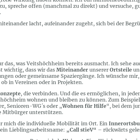
 zu, spreche offen (manchmal zu direkt) und versuche, g
.
iteinander lacht, aufeinander zugeht, sich bei der Be
ur das, was Veitshöchheim bereits ausmacht. Ich sehe a
t wichtig, dass wir das
Miteinander
unserer
Ortsteile
un
tungen oder gemeinsame Spaziergänge. Ich wünsche mir,
 ob in Vereinen oder in Projekten.
onzepte
, die verbinden. Und die es ermöglichen, in jede
tshöchheim wohnen und bleiben zu können. Zum Beispiel
r, Senioren-WG´s oder „
Wohnen für Hilfe
“, bei dem j
e Mitbürger unterstützen.
ür mich die individuelle Mobilität im Ort. Ein
Innerortsbu
Mein Lieblingsarbeitsname:
„Call stieV“
– rückwärts geles