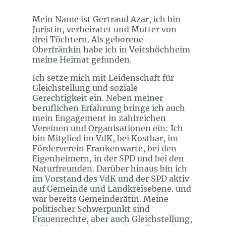
Mein Name ist Gertraud Azar, ich bin
Juristin, verheiratet und Mutter von
drei Töchtern. Als geborene
Oberfränkin habe ich in Veitshöchheim
meine Heimat gefunden.
Ich setze mich mit Leidenschaft für
Gleichstellung und soziale
Gerechtigkeit ein. Neben meiner
beruflichen Erfahrung bringe ich auch
mein Engagement in zahlreichen
Vereinen und Organisationen ein: Ich
bin Mitglied im VdK, bei Kostbar, im
Förderverein Frankenwarte, bei den
Eigenheimern, in der SPD und bei den
Naturfreunden. Darüber hinaus bin ich
im Vorstand des VdK und der SPD aktiv
auf Gemeinde und Landkreisebene. und
war bereits Gemeinderätin. Meine
politischer Schwerpunkt sind
Frauenrechte, aber auch Gleichstellung,