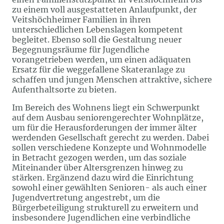
zu einem voll ausgestatteten Anlaufpunkt, der
Veitshöchheimer Familien in ihren
unterschiedlichen Lebenslagen kompetent
begleitet. Ebenso soll die Gestaltung neuer
Begegnungsräume für Jugendliche
vorangetrieben werden, um einen adäquaten
Ersatz für die weggefallene Skateranlage zu
schaffen und jungen Menschen attraktive, sichere
Aufenthaltsorte zu bieten.
Im Bereich des Wohnens liegt ein Schwerpunkt
auf dem Ausbau seniorengerechter Wohnplätze,
um für die Herausforderungen der immer älter
werdenden Gesellschaft gerecht zu werden. Dabei
sollen verschiedene Konzepte und Wohnmodelle
in Betracht gezogen werden, um das soziale
Miteinander über Altersgrenzen hinweg zu
stärken. Ergänzend dazu wird die Einrichtung
sowohl einer gewählten Senioren- als auch einer
Jugendvertretung angestrebt, um die
Bürgerbeteiligung strukturell zu erweitern und
insbesondere Jugendlichen eine verbindliche